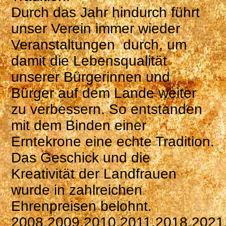
Durch das Jahr hindurch führt
unser Verein immer wieder
Veranstaltungen durch, um
damit die Lebensqualität
unserer Bürgerinnen und
Bürger auf dem Lande weiter
zu verbessern. So entstanden
mit dem Binden einer
Erntekrone eine echte Tradition.
Das Geschick und die
Kreativität der Landfrauen
wurde in zahlreichen
Ehrenpreisen belohnt.
2008,2009,2010,2011,2018,2021