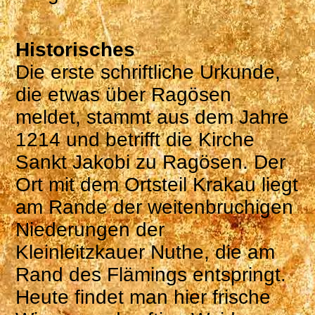
Historisches
Die erste schriftliche Urkunde,
die etwas über Ragösen
meldet, stammt aus dem Jahre
1214 und betrifft die Kirche
Sankt Jakobi zu Ragösen. Der
Ort mit dem Ortsteil Krakau liegt
am Rande der weitenbruchigen
Niederungen der
Kleinleitzkauer Nuthe, die am
Rand des Flämings entspringt.
Heute findet man hier frische