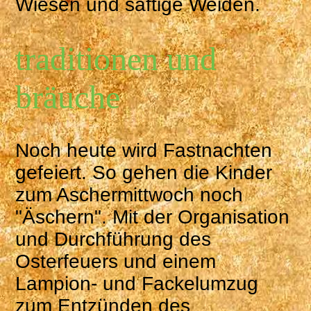
Wiesen und saftige Weiden.
traditionen und
bräuche
Noch heute wird Fastnachten
gefeiert. So gehen die Kinder
zum Aschermittwoch noch
"Äschern". Mit der Organisation
und Durchführung des
Osterfeuers und einem
Lampion- und Fackelumzug
zum Entzünden des