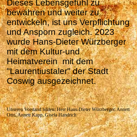
Dieses Lebensgefühl zu
bewahren und weiter zu
entwickeln, ist uns Verpflichtung
und Ansporn zugleich. 2023
wurde Hans-Dieter Würzberger
mit dem Kultur-und
Heimatverein mit dem
"Laurentiustaler" der Stadt
Coswig ausgezeichnet.
Unseren Vorstand bilden: Herr Hans-Dieter Würzberger, Annett
Otto, Annett Kapp, Gisela Handrich