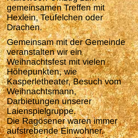
gemeinsamen Treffen mit
Hexlein, Teufelchen oder
Drachen.
Gemeinsam mit der Gemeinde
veranstalten wir ein
Weihnachtsfest mit vielen
Höhepunkten, wie
Kasperletheater, Besuch vom
Weihnachtsmann,
Darbietungen unserer
Laienspielgruppe.
Die Ragösener waren immer
aufstrebende Einwohner.